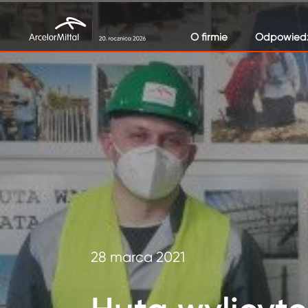
O firmie
Odpowiedz
28 marca 2021