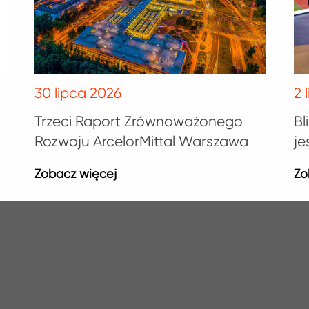
30 lipca 2026
2 
Trzeci Raport Zrównoważonego
Bl
Rozwoju ArcelorMittal Warszawa
j