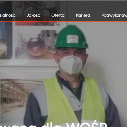
ialność
Jakość
Oferta
Kariera
Podwykonaw