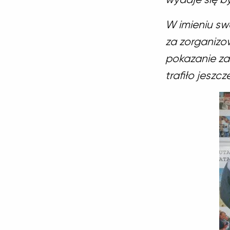
W imieniu sw
za zorganizo
pokazanie za
trafiło jeszcz