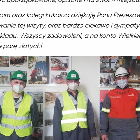
oim oraz kolegi Łukasza dziękuję Panu Prezesow
wanie tej wizyty, oraz bardzo ciekawe i sympat
kładu. Wszyscy zadowoleni, a na konto Wielkiej
e parę złotych!