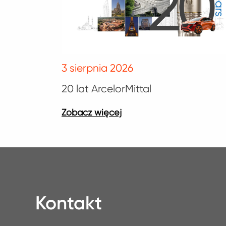
3 sierpnia 2026
20 lat ArcelorMittal
Kontakt