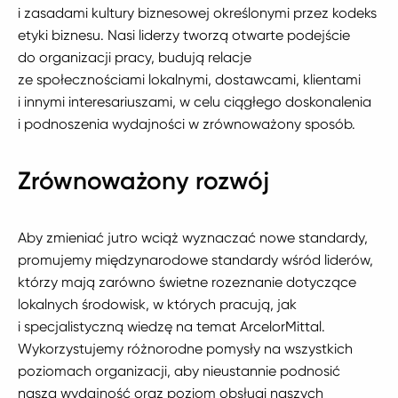
i zasadami kultury biznesowej określonymi przez kodeks
etyki biznesu. Nasi liderzy tworzą otwarte podejście
do organizacji pracy, budują relacje
ze społecznościami lokalnymi, dostawcami, klientami
i innymi interesariuszami, w celu ciągłego doskonalenia
i podnoszenia wydajności w zrównoważony sposób.
Zrównoważony rozwój
Aby zmieniać jutro wciąż wyznaczać nowe standardy,
promujemy międzynarodowe standardy wśród liderów,
którzy mają zarówno świetne rozeznanie dotyczące
lokalnych środowisk, w których pracują, jak
i specjalistyczną wiedzę na temat ArcelorMittal.
Wykorzystujemy różnorodne pomysły na wszystkich
poziomach organizacji, aby nieustannie podnosić
naszą wydajność oraz poziom obsługi naszych