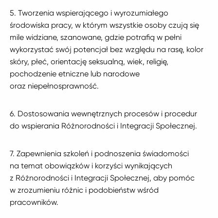
5. Tworzenia wspierającego i wyrozumiałego
środowiska pracy, w którym wszystkie osoby czują się
mile widziane, szanowane, gdzie potrafią w pełni
wykorzystać swój potencjał bez względu na rasę, kolor
skóry, płeć, orientację seksualną, wiek, religię,
pochodzenie etniczne lub narodowe
oraz niepełnosprawność.
6. Dostosowania wewnętrznych procesów i procedur
do wspierania Różnorodności i Integracji Społecznej.
7. Zapewnienia szkoleń i podnoszenia świadomości
na temat obowiązków i korzyści wynikających
z Różnorodności i Integracji Społecznej, aby pomóc
w zrozumieniu różnic i podobieństw wśród
pracowników.