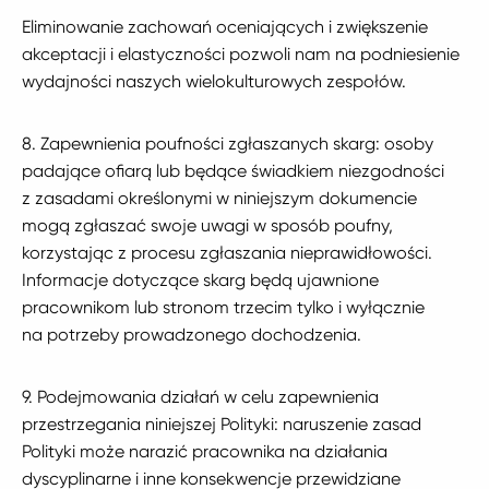
Eliminowanie zachowań oceniających i zwię­kszenie
akceptacji i elastyczności pozwoli nam na podniesienie
wydajności naszych wielokulturowych zespołów.
8. Zapewnienia poufności zgłaszanych skarg: osoby
padające ofiarą lub będące świadkiem niezgodności
z zasadami określonymi w niniejszym dokumencie
mogą zgłaszać swoje uwagi w sposób poufny,
korzystając z procesu zgłaszania nieprawidłowości.
Informacje dotyczące skarg będą ujawnione
pracownikom lub stronom trzecim tylko i wyłącznie
na potrzeby prowadzonego dochodzenia.
9. Podejmowania działań w celu zapewnienia
przestrzegania niniejszej Polityki: naruszenie zasad
Polityki może narazić pracownika na działania
dyscyplinarne i inne kon­sekwencje przewidziane