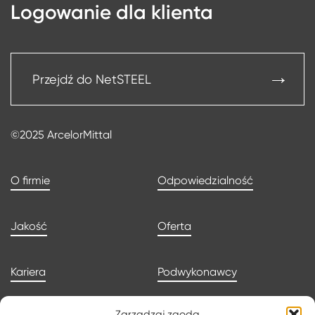
Logowanie dla klienta
Przejdź do NetSTEEL
©2025 ArcelorMittal
O firmie
Odpowiedzialność
Jakość
Oferta
Kariera
Podwykonawcy
Zarządzaj zgodą