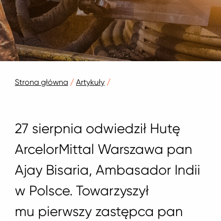
Strona główna
/
Artykuły
/
27 sierpnia odwiedził Hutę
ArcelorMittal Warszawa pan
Ajay Bisaria, Ambasador Indii
w Polsce. Towarzyszył
mu pierwszy zastępca pan