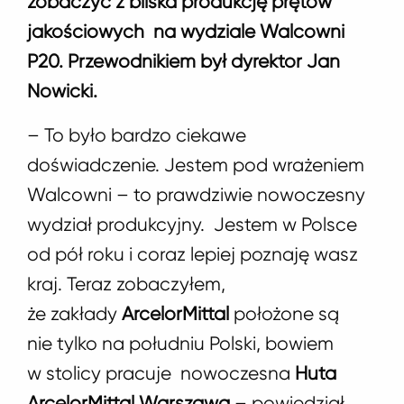
zobaczyć z bliska produkcję prętów
jakościowych na wydziale Walcowni
P20. Przewodnikiem był dyrektor Jan
Nowicki.
– To było bardzo ciekawe
doświadczenie. Jestem pod wrażeniem
Walcowni – to prawdziwie nowoczesny
wydział produkcyjny. Jestem w Polsce
od pół roku i coraz lepiej poznaję wasz
kraj. Teraz zobaczyłem,
że zakłady
ArcelorMittal
położone są
nie tylko na południu Polski, bowiem
w stolicy pracuje nowoczesna
Huta
ArcelorMittal Warszawa
– powiedział