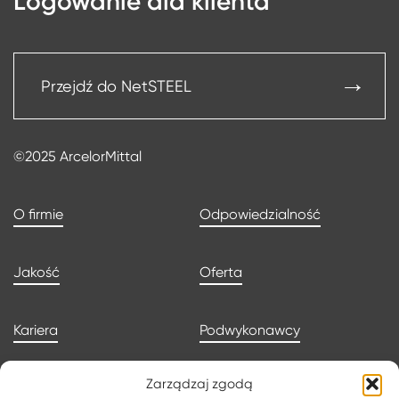
Logowanie dla klienta
Przejdź do NetSTEEL
©2025 ArcelorMittal
O firmie
Odpowiedzialność
Jakość
Oferta
Kariera
Podwykonawcy
Zarządzaj zgodą
Aktualności
Kontakt