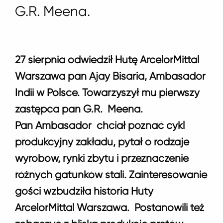
G.R. Meena.
27 sierpnia odwiedził Hutę ArcelorMittal
Warszawa pan Ajay Bisaria, Ambasador
Indii w Polsce. Towarzyszył mu pierwszy
zastępca pan G.R. Meena.
Pan Ambasador chciał poznać cykl
produkcyjny zakładu, pytał o rodzaje
wyrobów, rynki zbytu i przeznaczenie
różnych gatunków stali. Zainteresowanie
gości wzbudziła historia Huty
ArcelorMittal Warszawa. Postanowili też