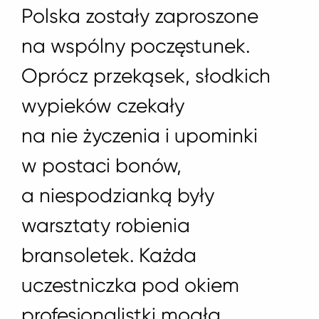
Polska zostały zaproszone
na wspólny poczęstunek.
Oprócz przekąsek, słodkich
wypieków czekały
na nie życzenia i upominki
w postaci bonów,
a niespodzianką były
warsztaty robienia
bransoletek. Każda
uczestniczka pod okiem
profesjonalistki mogła