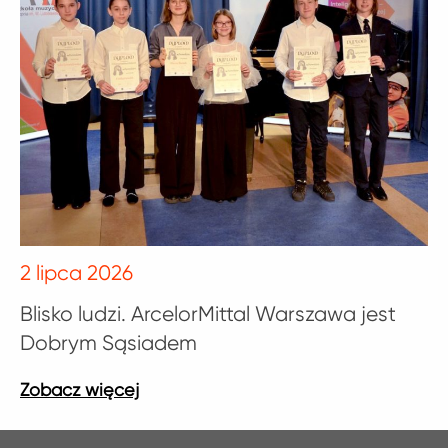
2 lipca 2026
Blisko ludzi. ArcelorMittal Warszawa jest
Dobrym Sąsiadem