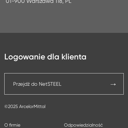
01-900 Warszawa 118, PL
Logowanie dla klienta
Przejdź do NetSTEEL
©2025 ArcelorMittal
O firmie
Odpowiedzialność