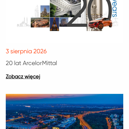
3 sierpnia 2026
20 lat ArcelorMittal