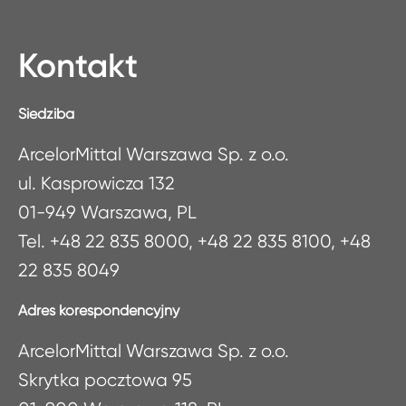
Kontakt
Siedziba
ArcelorMittal Warszawa Sp. z o.o.
ul. Kasprowicza 132
01-949 Warszawa, PL
Tel. +48 22 835 8000, +48 22 835 8100, +48
22 835 8049
Adres korespondencyjny
ArcelorMittal Warszawa Sp. z o.o.
Skrytka pocztowa 95