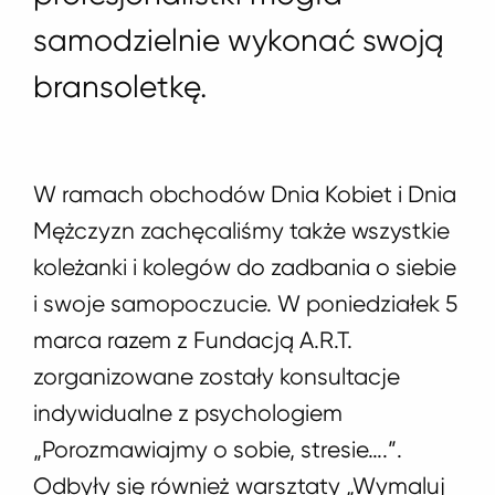
samodzielnie wykonać swoją
bransoletkę.
W ramach obchodów Dnia Kobiet i Dnia
Mężczyzn zachęcaliśmy także wszystkie
koleżanki i kolegów do zadbania o siebie
i swoje samopoczucie. W poniedziałek 5
marca razem z Fundacją A.R.T.
zorganizowane zostały konsultacje
indywidualne z psychologiem
„Porozmawiajmy o sobie, stresie….”.
Odbyły się również warsztaty „Wymaluj