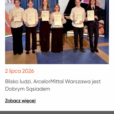
2 lipca 2026
Blisko ludzi. ArcelorMittal Warszawa jest
Dobrym Sąsiadem