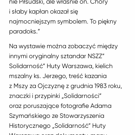
nie Piłsudski, ale właśnie on. Chory
i słaby kapłan okazał się
najmocniejszym symbolem. To piękny
paradoks.”
Na wystawie można zobaczyć między
innymi oryginalny sztandar NSZZ”
Solidarność” Huty Warszawa, kielich
mszalny ks. Jerzego, treść kazania
z Mszy za Ojczyznę z grudnia 1983 roku,
znaczki i przypinki „Solidarności”
oraz poruszające fotografie Adama
Szymańskiego ze Stowarzyszenia
Historycznego „Solidarność” Huty