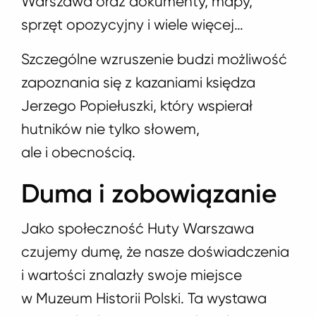
Warszawa oraz dokumenty, mapy,
sprzęt opozycyjny i wiele więcej…
Szczególne wzruszenie budzi możliwość
zapoznania się z kazaniami księdza
Jerzego Popiełuszki, który wspierał
hutników nie tylko słowem,
ale i obecnością.
Duma i zobowiązanie
Jako społeczność Huty Warszawa
czujemy dumę, że nasze doświadczenia
i wartości znalazły swoje miejsce
w Muzeum Historii Polski. Ta wystawa