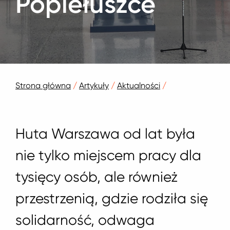
Popiełuszce
Strona główna
/
Artykuły
/
Aktualności
/
Huta Warszawa od lat była
nie tylko miejscem pracy dla
tysięcy osób, ale również
przestrzenią, gdzie rodziła się
solidarność, odwaga