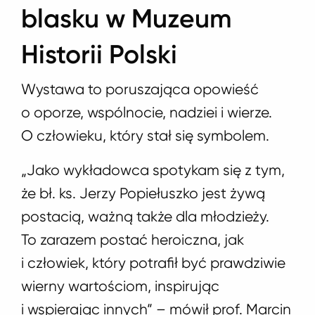
blasku w Muzeum
Historii Polski
Wystawa to poruszająca opowieść
o oporze, wspólnocie, nadziei i wierze.
O człowieku, który stał się symbolem.
„Jako wykładowca spotykam się z tym,
że bł. ks. Jerzy Popiełuszko jest żywą
postacią, ważną także dla młodzieży.
To zarazem postać heroiczna, jak
i człowiek, który potrafił być prawdziwie
wierny wartościom, inspirując
i wspierając innych” – mówił prof. Marcin