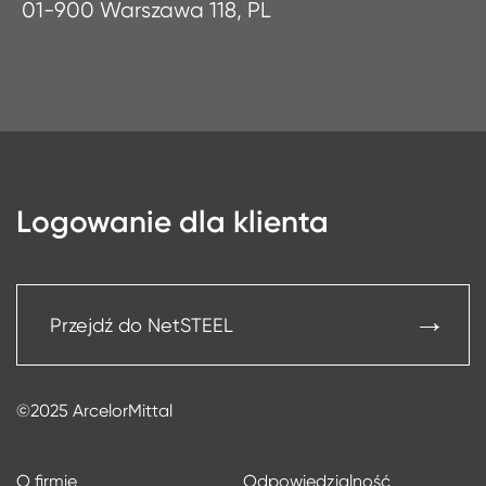
01-900 Warszawa 118, PL
Logowanie dla klienta
Przejdź do NetSTEEL
©2025 ArcelorMittal
O firmie
Odpowiedzialność