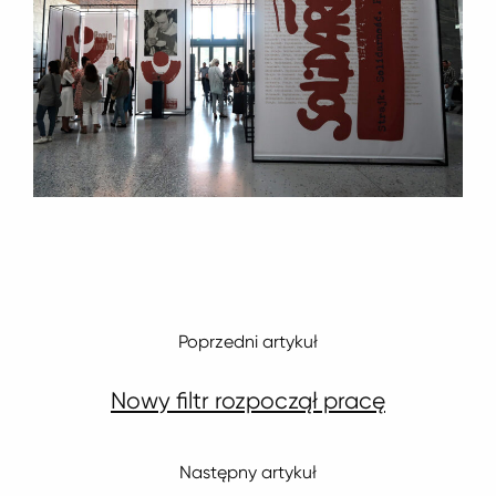
Poprzedni artykuł
Nowy filtr rozpoczął pracę
Następny artykuł