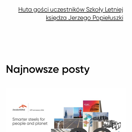
Huta gości uczestników Szkoły Letniej
księdza Jerzego Popiełuszki
Najnowsze posty