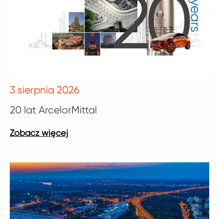
3 sierpnia 2026
20 lat ArcelorMittal