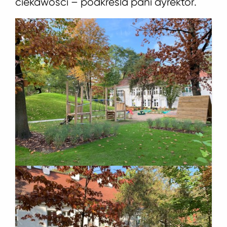
ciekawości – podkreśla pani dyrektor.