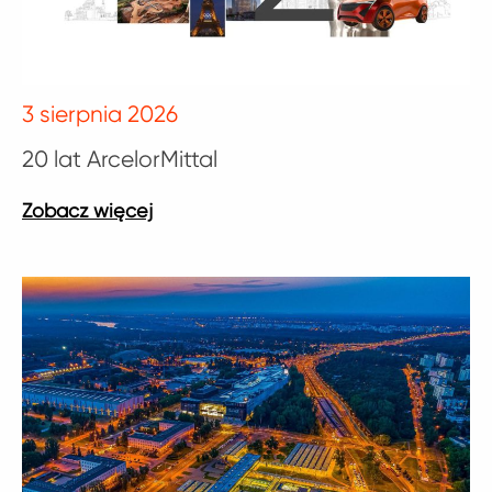
3 sierpnia 2026
20 lat ArcelorMittal