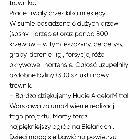
trawnika.
Prace trwały przez kilka miesięcy.
W sumie posadzono 6 dużych drzew
(sosny i jarzębie) oraz ponad 800
krzewów – w tym leszczyny, berberysy,
graby, derenie, irgi, forsycje, róże
okrywowe i hortensje. Całość uzupełniły
ozdobne byliny (300 sztuk) i nowy
trawnik.
– Bardzo dziękujemy Hucie ArcelorMittal
Warszawa za umożliwienie realizacji
tego projektu. Mamy teraz
najpiękniejszy ogród na Bielanach!.
Dzieci mogą się bawić na powietrzu