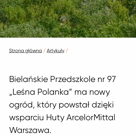
Strona główna
/
Artykuły
/
Bielańskie Przedszkole nr 97
„Leśna Polanka” ma nowy
ogród, który powstał dzięki
wsparciu Huty ArcelorMittal
Warszawa.