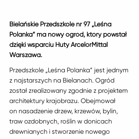
Bielańskie Przedszkole nr 97 „Leśna
Polanka” ma nowy ogród, który powstał
dzięki wsparciu Huty ArcelorMittal
Warszawa.
Przedszkole „Leśna Polanka” jest jednym
z najstarszych na Bielanach. Ogród
został zrealizowany zgodnie z projektem
architektury krajobrazu. Obejmował
on nasadzenie drzew, krzewów, bylin,
traw ozdobnych, roślin w donicach
drewnianych i stworzenie nowego