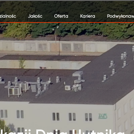
ialność
Jakość
Oferta
Kariera
Podwykonaw