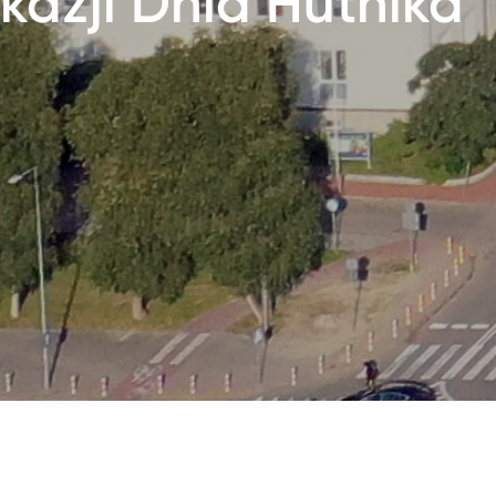
kazji Dnia Hutnika