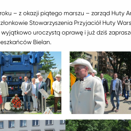
oku – z okazji piątego marszu – zarząd Huty Ar
złonkowie Stowarzyszenia Przyjaciół Huty Wa
wyjątkowo uroczystą oprawę i już dziś zaprasz
ieszkańców Bielan.