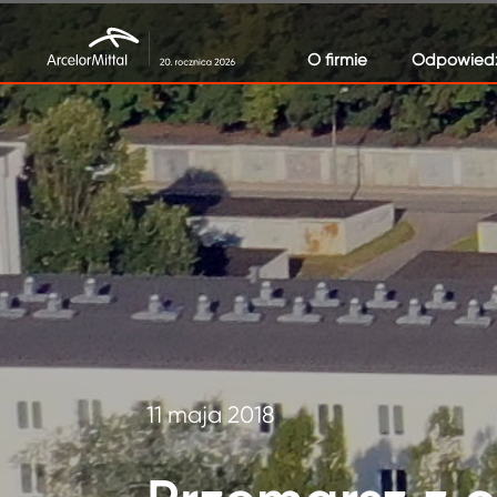
O firmie
Odpowiedz
11 maja 2018